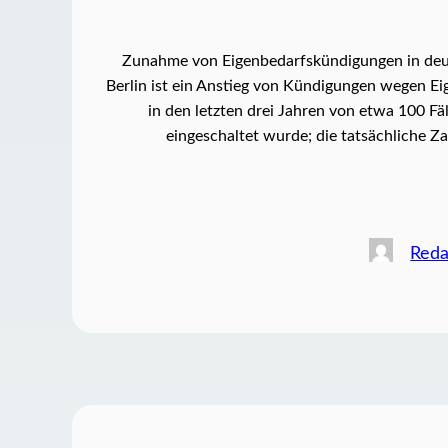
Zunahme von Eigenbedarfskündigungen in de
Berlin ist ein Anstieg von Kündigungen wegen E
in den letzten drei Jahren von etwa 100 F
eingeschaltet wurde; die tatsächliche Z
Reda