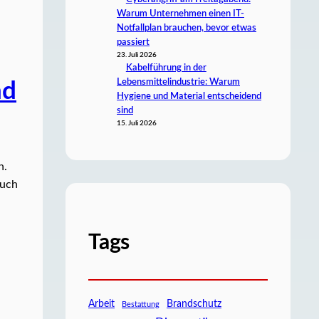
Warum Unternehmen einen IT-
Notfallplan brauchen, bevor etwas
passiert
23. Juli 2026
Kabelführung in der
Lebensmittelindustrie: Warum
nd
Hygiene und Material entscheidend
sind
15. Juli 2026
n.
auch
Tags
Arbeit
Brandschutz
Bestattung