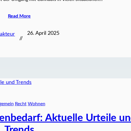
Read More
26. April 2025
akteur
//
lgemein
Recht
Wohnen
nbedarf: Aktuelle Urteile u
Trends