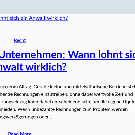
Recht
 Unternehmen: Wann lohnt si
nwalt wirklich?
en zum Alltag. Gerade kleine und mittelständische Betriebe st
hende Rechnungen einzutreiben, ohne dabei wertvolle Zeit und
derungseinzug kann dabei entscheidend sein, um die eigene Liquid
 vermeiden. Wenn unbezahlte Rechnungen zum Problem werden
ngsverzögerungen oder…
Read More