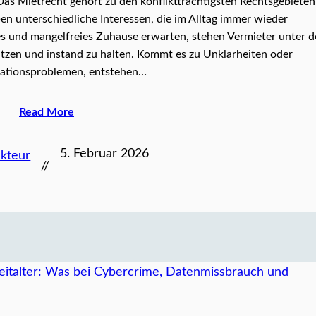
Das Mietrecht gehört zu den konfliktträchtigsten Rechtsgebieten
n unterschiedliche Interessen, die im Alltag immer wieder
es und mangelfreies Zuhause erwarten, stehen Vermieter unter 
utzen und instand zu halten. Kommt es zu Unklarheiten oder
tionsproblemen, entstehen…
Read More
5. Februar 2026
kteur
//