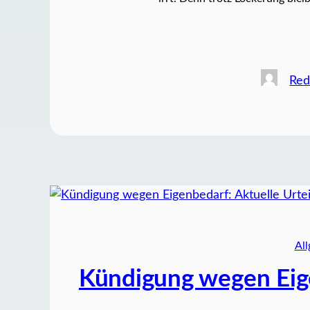
Red
Al
Kündigung wegen Eige