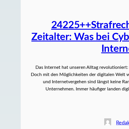
24225++Strafrecht
Zeitalter: Was bei C
Intern
Das Internet hat unseren Alltag revolutionier
Doch mit den Möglichkeiten der digitalen Welt 
und Internetvergehen sind längst keine R
Unternehmen. Immer häufiger landen digit
Reda