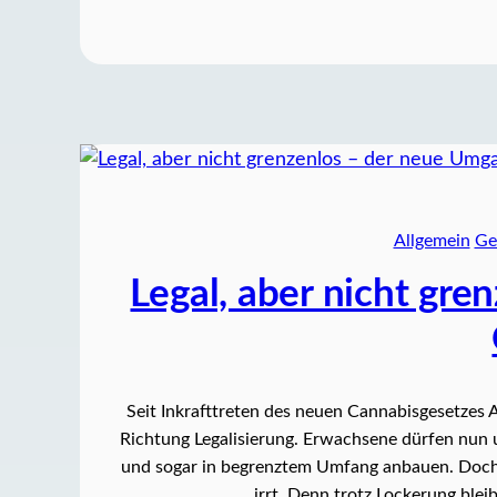
Allgemein
Ge
Legal, aber nicht gr
Seit Inkrafttreten des neuen Cannabisgesetzes A
Richtung Legalisierung. Erwachsene dürfen nun
und sogar in begrenztem Umfang anbauen. Doch 
irrt. Denn trotz Lockerung ble