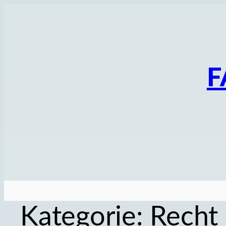
Zum
Inhalt
springen
F
Kategorie:
Recht