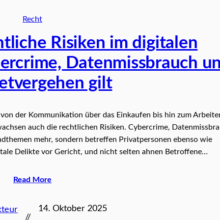
Recht
liche Risiken im digitalen
ybercrime, Datenmissbrauch u
etvergehen gilt
t: von der Kommunikation über das Einkaufen bis hin zum Arbeite
wachsen auch die rechtlichen Risiken. Cybercrime, Datenmissbr
andthemen mehr, sondern betreffen Privatpersonen ebenso wie
ale Delikte vor Gericht, und nicht selten ahnen Betroffene…
Read More
14. Oktober 2025
kteur
//