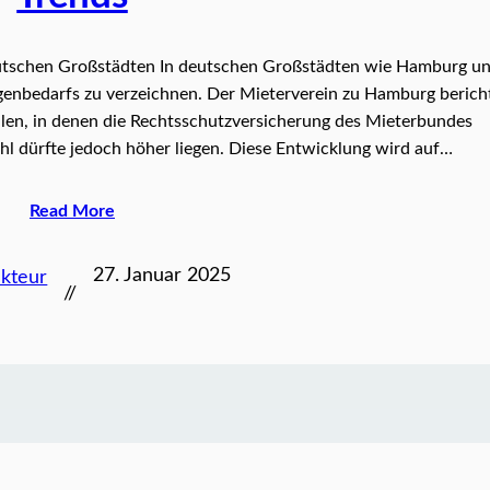
utschen Großstädten In deutschen Großstädten wie Hamburg u
igenbedarfs zu verzeichnen. Der Mieterverein zu Hamburg berich
ällen, in denen die Rechtsschutzversicherung des Mieterbundes
ahl dürfte jedoch höher liegen. Diese Entwicklung wird auf…
Read More
27. Januar 2025
kteur
//