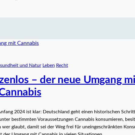
sundheit und Natur
Leben
Recht
enzenlos – der neue Umgang mi
Cannabis
nfang 2024 ist klar: Deutschland geht einen historischen Schritt
 unter bestimmten Voraussetzungen Cannabis konsumieren, besi
wer glaubt, damit sei der Weg frei für uneingeschränkten Kon
ibt der Umgang mit Cannabis in vielen Situationen…