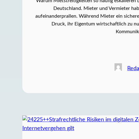
Warum Mietstreitigkeiten so häufig eskalieren 
Deutschland. Mieter und Vermieter habe
aufeinanderprallen. Während Mieter ein sicher
Druck, ihr Eigentum wirtschaftlich zu n
Kommunika
Reda