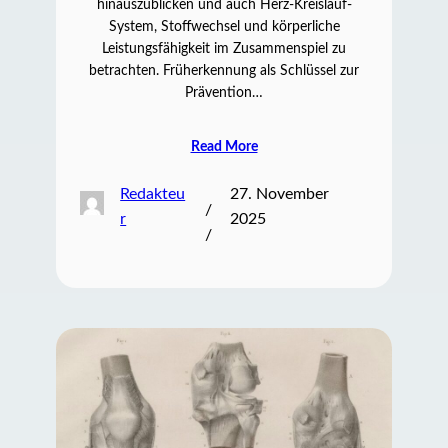
hinauszublicken und auch Herz-Kreislauf-
System, Stoffwechsel und körperliche
Leistungsfähigkeit im Zusammenspiel zu
betrachten. Früherkennung als Schlüssel zur
Prävention…
Read More
Redakteu
27. November
/
r
2025
/