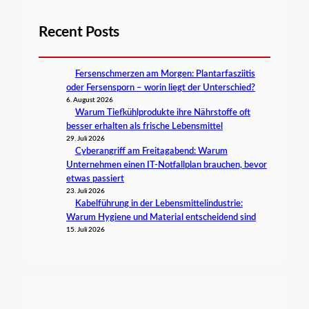
Recent Posts
Fersenschmerzen am Morgen: Plantarfasziitis
oder Fersensporn – worin liegt der Unterschied?
6. August 2026
Warum Tiefkühlprodukte ihre Nährstoffe oft
besser erhalten als frische Lebensmittel
29. Juli 2026
Cyberangriff am Freitagabend: Warum
Unternehmen einen IT-Notfallplan brauchen, bevor
etwas passiert
23. Juli 2026
Kabelführung in der Lebensmittelindustrie:
Warum Hygiene und Material entscheidend sind
15. Juli 2026