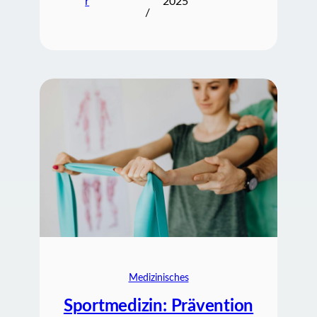
r
2025
/
Medizinisches
Sportmedizin: Prävention