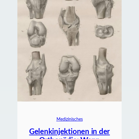
Medizinisches
Gelenkinjektionen in der