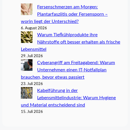
Fersenschmerzen am Morgen:
Plantarfasziitis oder Fersensporn –
worin liegt der Unterschied?
6. August 2026
Warum Tiefkühlprodukte ihre
Nährstoffe oft besser erhalten als frische
Lebensmittel
29. Juli 2026
Cyberangriff am Freitagabend: Warum
Unternehmen einen IT-Notfallplan
brauchen, bevor etwas passiert
23. Juli 2026
Kabelführung in der
Lebensmittelindustrie: Warum Hygiene
und Material entscheidend sind
15. Juli 2026