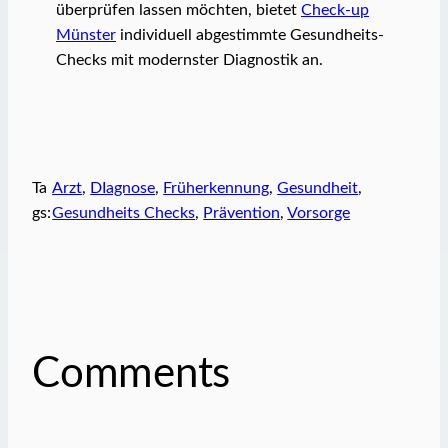
überprüfen lassen möchten, bietet
Check-up
Münster
individuell abgestimmte Gesundheits-
Checks mit modernster Diagnostik an.
Ta
Arzt
, 
DIagnose
, 
Früherkennung
, 
Gesundheit
, 
gs:
Gesundheits Checks
, 
Prävention
, 
Vorsorge
Comments