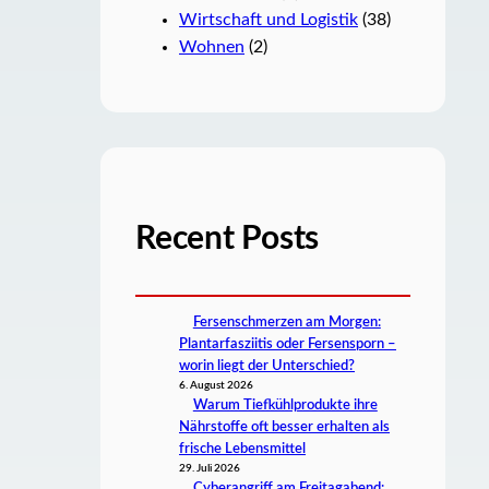
Wirtschaft und Logistik
(38)
Wohnen
(2)
Recent Posts
Fersenschmerzen am Morgen:
Plantarfasziitis oder Fersensporn –
worin liegt der Unterschied?
6. August 2026
Warum Tiefkühlprodukte ihre
Nährstoffe oft besser erhalten als
frische Lebensmittel
29. Juli 2026
Cyberangriff am Freitagabend: