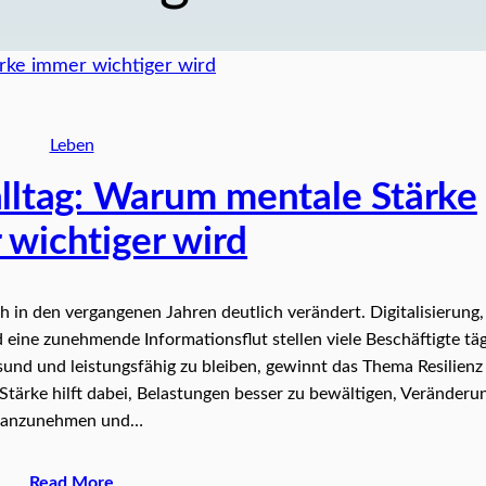
Leben
alltag: Warum mentale Stärke
 wichtiger wird
 in den vergangenen Jahren deutlich verändert. Digitalisierung,
eine zunehmende Informationsflut stellen viele Beschäftigte täg
und und leistungsfähig zu bleiben, gewinnt das Thema Resilienz
tärke hilft dabei, Belastungen besser zu bewältigen, Veränderu
anzunehmen und…
Read More