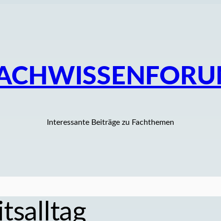
ACHWISSENFOR
Interessante Beiträge zu Fachthemen
tsalltag