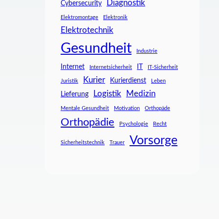
Diagnostik
Cybersecurity
Elektromontage
Elektronik
Elektrotechnik
Gesundheit
Industrie
Internet
IT
Internetsicherheit
IT-Sicherheit
Kurier
Kurierdienst
Juristik
Leben
Logistik
Medizin
Lieferung
Mentale Gesundheit
Motivation
Orthopäde
Orthopädie
Psychologie
Recht
Vorsorge
Sicherheitstechnik
Trauer