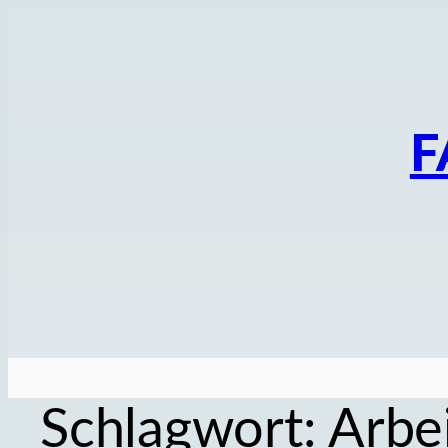
Zum
Inhalt
springen
F
Schlagwort:
Arbe