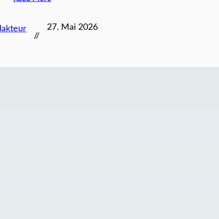
27. Mai 2026
dakteur
//