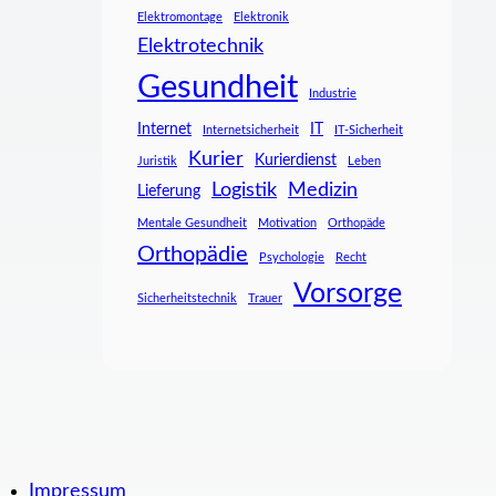
Elektromontage
Elektronik
Elektrotechnik
Gesundheit
Industrie
Internet
IT
Internetsicherheit
IT-Sicherheit
Kurier
Kurierdienst
Juristik
Leben
Logistik
Medizin
Lieferung
Mentale Gesundheit
Motivation
Orthopäde
Orthopädie
Psychologie
Recht
Vorsorge
Sicherheitstechnik
Trauer
Impressum