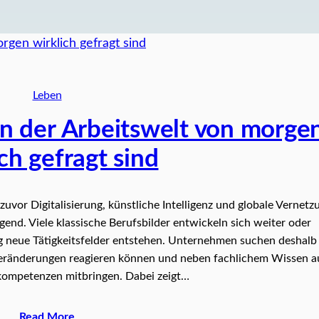
Leben
in der Arbeitswelt von morge
ch gefragt sind
 zuvor Digitalisierung, künstliche Intelligenz und globale Vernetz
end. Viele klassische Berufsbilder entwickeln sich weiter oder
ig neue Tätigkeitsfelder entstehen. Unternehmen suchen deshalb
 Veränderungen reagieren können und neben fachlichem Wissen 
kompetenzen mitbringen. Dabei zeigt…
Read More