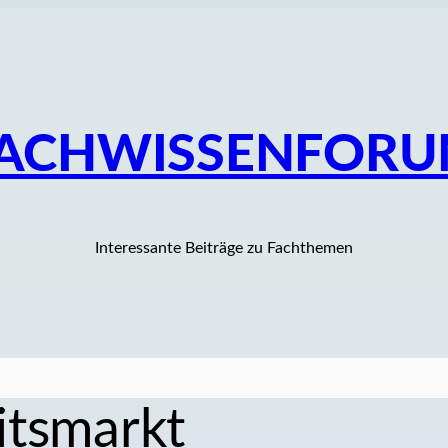
ACHWISSENFOR
Interessante Beiträge zu Fachthemen
itsmarkt