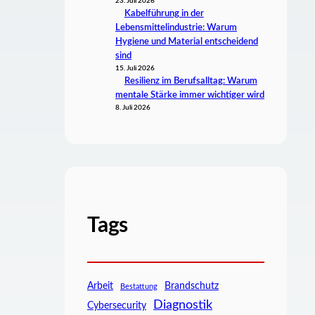
23. Juli 2026
Kabelführung in der
Lebensmittelindustrie: Warum
Hygiene und Material entscheidend
sind
15. Juli 2026
Resilienz im Berufsalltag: Warum
mentale Stärke immer wichtiger wird
8. Juli 2026
Tags
Arbeit
Brandschutz
Bestattung
Diagnostik
Cybersecurity