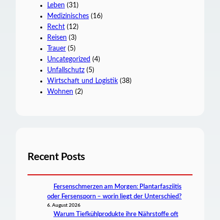
Leben
(31)
Medizinisches
(16)
Recht
(12)
Reisen
(3)
Trauer
(5)
Uncategorized
(4)
Unfallschutz
(5)
Wirtschaft und Logistik
(38)
Wohnen
(2)
Recent Posts
Fersenschmerzen am Morgen: Plantarfasziitis
oder Fersensporn – worin liegt der Unterschied?
6. August 2026
Warum Tiefkühlprodukte ihre Nährstoffe oft