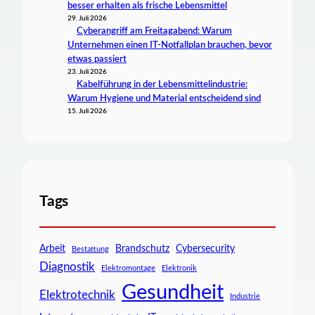
besser erhalten als frische Lebensmittel
29. Juli 2026
Cyberangriff am Freitagabend: Warum
Unternehmen einen IT-Notfallplan brauchen, bevor
etwas passiert
23. Juli 2026
Kabelführung in der Lebensmittelindustrie:
Warum Hygiene und Material entscheidend sind
15. Juli 2026
Tags
Arbeit
Brandschutz
Cybersecurity
Bestattung
Diagnostik
Elektromontage
Elektronik
Gesundheit
Elektrotechnik
Industrie