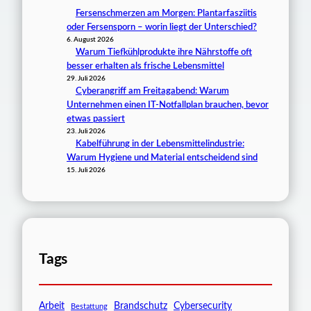
Fersenschmerzen am Morgen: Plantarfasziitis
oder Fersensporn – worin liegt der Unterschied?
6. August 2026
Warum Tiefkühlprodukte ihre Nährstoffe oft
besser erhalten als frische Lebensmittel
29. Juli 2026
Cyberangriff am Freitagabend: Warum
Unternehmen einen IT-Notfallplan brauchen, bevor
etwas passiert
23. Juli 2026
Kabelführung in der Lebensmittelindustrie:
Warum Hygiene und Material entscheidend sind
15. Juli 2026
Tags
Arbeit
Brandschutz
Cybersecurity
Bestattung