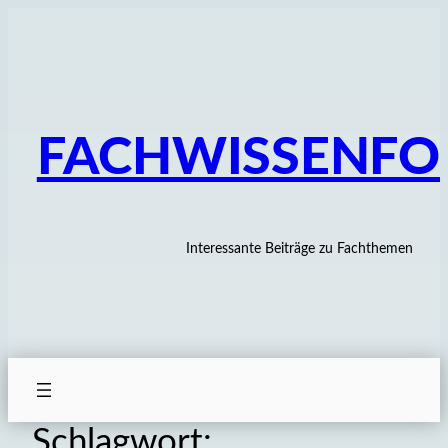
Zum
Inhalt
springen
FACHWISSENF
Interessante Beiträge zu Fachthemen
Schlagwort: