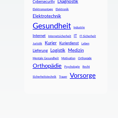
Diagnostik
Cybersecurity
Elektromontage
Elektronik
Elektrotechnik
Gesundheit
Industrie
Internet
IT
Internetsicherheit
IT-Sicherheit
Kurier
Kurierdienst
Juristik
Leben
Logistik
Medizin
Lieferung
Mentale Gesundheit
Motivation
Orthopäde
Orthopädie
Psychologie
Recht
Vorsorge
Sicherheitstechnik
Trauer