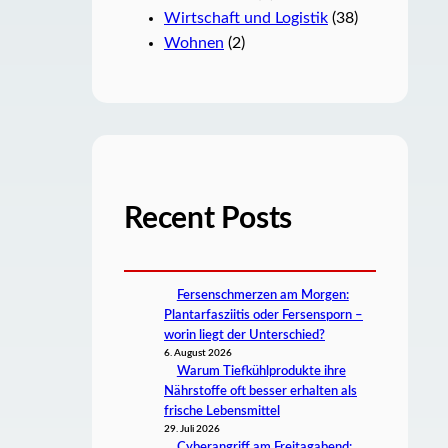
Wirtschaft und Logistik
(38)
Wohnen
(2)
Recent Posts
Fersenschmerzen am Morgen:
Plantarfasziitis oder Fersensporn –
worin liegt der Unterschied?
6. August 2026
Warum Tiefkühlprodukte ihre
Nährstoffe oft besser erhalten als
frische Lebensmittel
29. Juli 2026
Cyberangriff am Freitagabend: