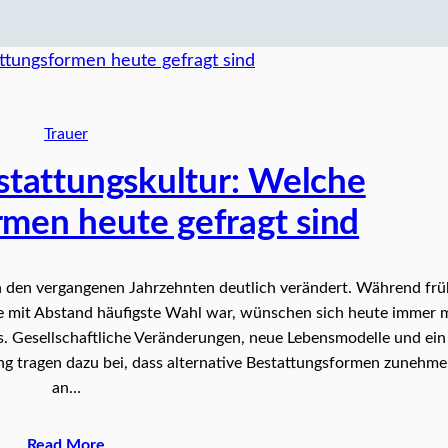
Trauer
tattungskultur: Welche
rmen heute gefragt sind
in den vergangenen Jahrzehnten deutlich verändert. Während frü
die mit Abstand häufigste Wahl war, wünschen sich heute immer 
. Gesellschaftliche Veränderungen, neue Lebensmodelle und ein
ung tragen dazu bei, dass alternative Bestattungsformen zunehm
an…
Read More