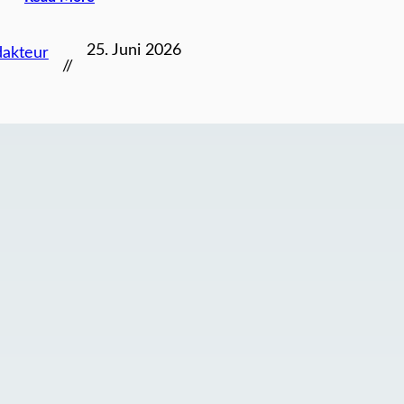
25. Juni 2026
akteur
//