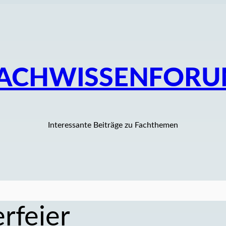
ACHWISSENFOR
Interessante Beiträge zu Fachthemen
rfeier