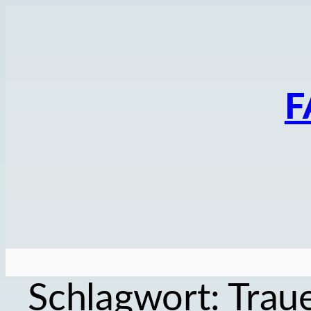
Zum
Inhalt
springen
F
Schlagwort:
Traue