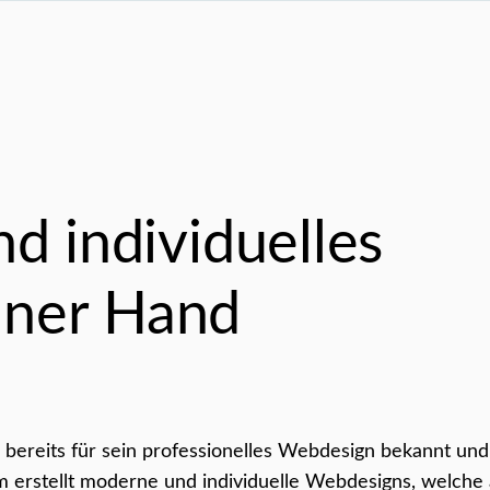
nd individuelles
iner Hand
 bereits für sein professionelles Webdesign bekannt un
m erstellt moderne und individuelle Webdesigns, welche