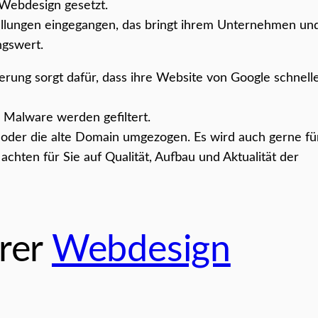
 Webdesign gesetzt.
llungen eingegangen, das bringt ihrem Unternehmen un
gswert.
ng sorgt dafür, dass ihre Website von Google schnell
 Malware werden gefiltert.
 oder die alte Domain umgezogen. Es wird auch gerne fü
hten für Sie auf Qualität, Aufbau und Aktualität der
erer
Webdesign