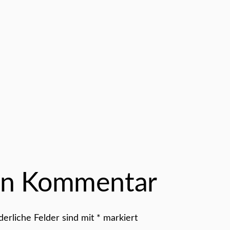
nen Kommentar
derliche Felder sind mit
*
markiert