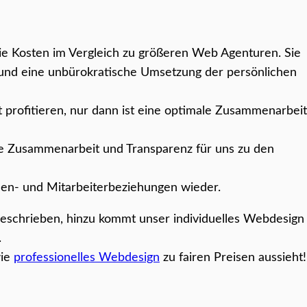
Sie Kosten im Vergleich zu größeren Web Agenturen. Sie
 und eine unbürokratische Umsetzung der persönlichen
t profitieren, nur dann ist eine optimale Zusammenarbeit
he Zusammenarbeit und Transparenz für uns zu den
nden- und Mitarbeiterbeziehungen wieder.
geschrieben, hinzu kommt unser individuelles Webdesig
.
wie
professionelles Webdesign
zu fairen Preisen aussieht!