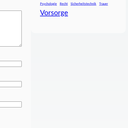
Psychologie
Recht
Sicherheitstechnik
Trauer
Vorsorge