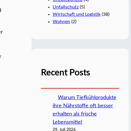
Unfallschutz
(5)
d
Wirtschaft und Logistik
(38)
Wohnen
(2)
er
r
Recent Posts
Warum Tiefkühlprodukte
ihre Nährstoffe oft besser
erhalten als frische
Lebensmittel
29. Juli 2026