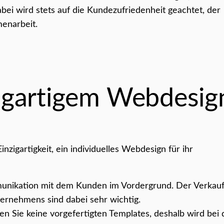
ei wird stets auf die Kundezufriedenheit geachtet, der
menarbeit.
zigartigem Webdesig
nzigartigkeit, ein individuelles Webdesign für ihr
unikation mit dem Kunden im Vordergrund. Der Verkauf
ternehmens sind dabei sehr wichtig.
 Sie keine vorgefertigten Templates, deshalb wird bei 