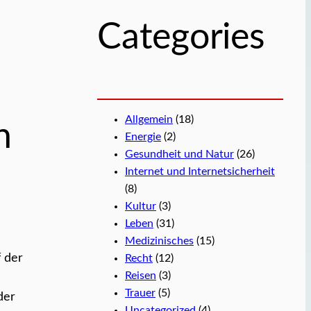
Categories
Allgemein
(18)
n
Energie
(2)
Gesundheit und Natur
(26)
Internet und Internetsicherheit
(8)
Kultur
(3)
Leben
(31)
Medizinisches
(15)
 der
Recht
(12)
Reisen
(3)
Trauer
(5)
der
Uncategorized
(4)